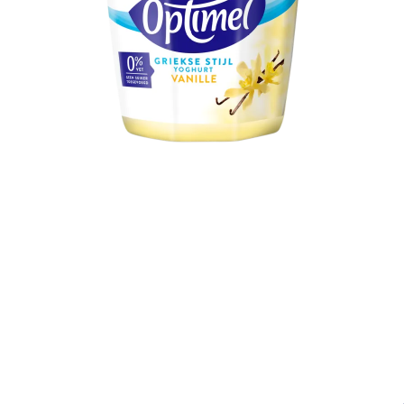
Optimel Yoghurt Griekse Stijl Vanille
0% vet 450 g
Sluiten