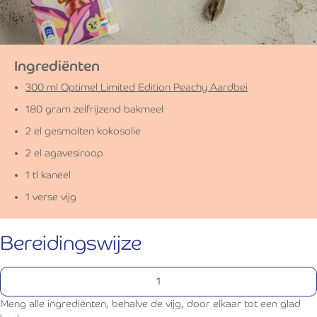
Ingrediënten
300 ml Optimel Limited Edition Peachy Aardbei
180 gram zelfrijzend bakmeel
2 el gesmolten kokosolie
2 el agavesiroop
1 tl kaneel
1 verse vijg
Bereidingswijze
Meng alle ingrediënten, behalve de vijg, door elkaar tot een glad