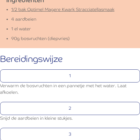
1/2 bak Optimel Magere Kwark Stracciatellasmaak
4 aardbeien
1 el water
90g bosvruchten (diepvries)
Bereidingswijze
Verwarm de bosvruchten in een pannetje met het water. Laat
afkoelen.
Snijd de aardbeien in kleine stukjes.